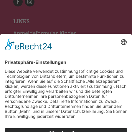
LINKS
Anmeldeformular Kinder
Anmeldeformular Erwachsene
Tanzkurse Kinder
Tanzkurse Erwachsene
Veranstaltungen
RECHTLICHES
Impressum
Datenschutz